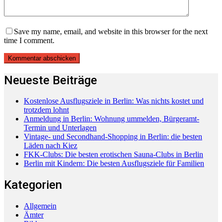
Save my name, email, and website in this browser for the next
time I comment.
Neueste Beiträge
Kostenlose Ausflugsziele in Berlin: Was nichts kostet und
trotzdem lohnt
Anmeldung in Berlin: Wohnung ummelden, Bürgeramt-
Termin und Unterlagen
Vintage- und Secondhand-Shopping in Berlin: die besten
Läden nach Kiez
FKK-Clubs: Die besten erotischen Sauna-Clubs in Berlin
Berlin mit Kindern: Die besten Ausflugsziele für Familien
Kategorien
Allgemein
Ämter