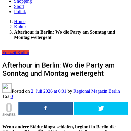
Shopping
Sport
Politik
Home
Kultur
Afterhour in Berlin: Wo die Party am Sonntag und
Montag weitergeht
Freizeit
Kultur
Afterhour in Berlin: Wo die Party am
Sonntag und Montag weitergeht
Posted on
2. Juli 2026
at 0:01
by
Regional Magazin Berlin
163
0
0
SHARES
Wenn andere Städte längst schlafen, beginnt in Berlin die