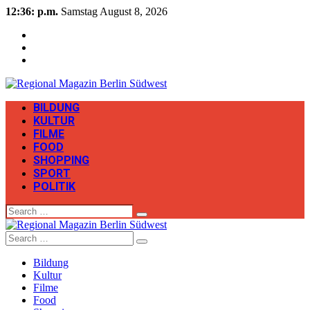
12:36: p.m.
Samstag August 8, 2026
BILDUNG
KULTUR
FILME
FOOD
SHOPPING
SPORT
POLITIK
Search
Search
Bildung
Kultur
Filme
Food