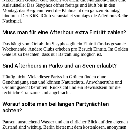
Anlaufstelle: Das Sisyphos öffnet freitags und läuft bis in den
Montag, das Berghain feiert die Klubnacht den ganzen Sonntag
hindurch. Der KitKatClub veranstaltet sonntags die Afterhour-Reihe
Nachspiel.
Muss man für eine Afterhour extra Eintritt zahlen?
Das hängt vom Ort ab. Im Sisyphos gilt ein Eintritt für das gesamte
Wochenende. Andere Clubs erheben pro Besuch Eintritt. Im Golden
Gate ist zu beachten, dass nur Barzahlung möglich ist.
Sind Afterhours in Parks und an Seen erlaubt?
Häufig nicht. Viele dieser Partys im Grünen finden ohne
Genehmigung statt und können Naturschutz, Anwohnerruhe und
Ordnungsrecht berühren. Rücksicht und ein Bewusstsein für die
rechtliche Grauzone sind angebracht.
Worauf sollte man bei langen Partynächten
achten?
Pausen, ausreichend Wasser und ein ehrlicher Blick auf den eigenen
Zustand sind wichtig. Berlin bietet mit dem kostenlosen, anonymen