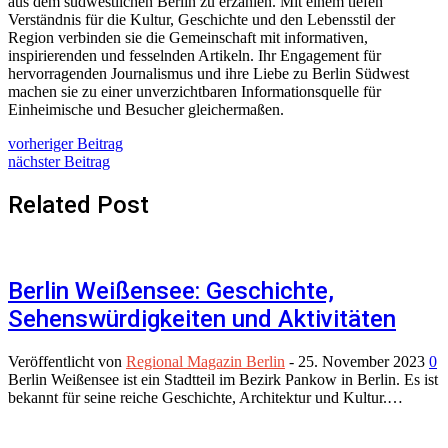
aus dem südwestlichen Berlin zu erzählen. Mit einem tiefen
Verständnis für die Kultur, Geschichte und den Lebensstil der
Region verbinden sie die Gemeinschaft mit informativen,
inspirierenden und fesselnden Artikeln. Ihr Engagement für
hervorragenden Journalismus und ihre Liebe zu Berlin Südwest
machen sie zu einer unverzichtbaren Informationsquelle für
Einheimische und Besucher gleichermaßen.
vorheriger Beitrag
nächster Beitrag
Related Post
Berlin Weißensee: Geschichte,
Sehenswürdigkeiten und Aktivitäten
Veröffentlicht von
Regional Magazin Berlin
-
25. November 2023
0
Berlin Weißensee ist ein Stadtteil im Bezirk Pankow in Berlin. Es ist
bekannt für seine reiche Geschichte, Architektur und Kultur.…