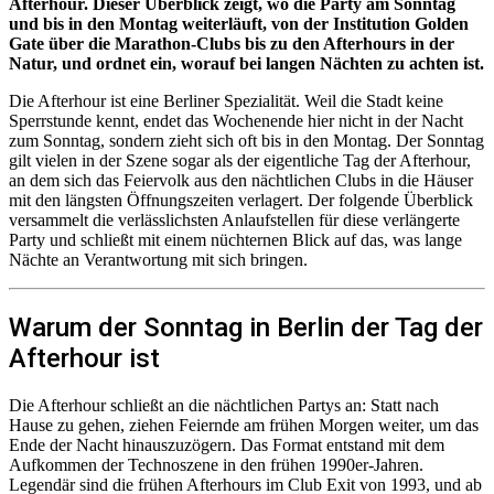
Afterhour. Dieser Überblick zeigt, wo die Party am Sonntag
und bis in den Montag weiterläuft, von der Institution Golden
Gate über die Marathon-Clubs bis zu den Afterhours in der
Natur, und ordnet ein, worauf bei langen Nächten zu achten ist.
Die Afterhour ist eine Berliner Spezialität. Weil die Stadt keine
Sperrstunde kennt, endet das Wochenende hier nicht in der Nacht
zum Sonntag, sondern zieht sich oft bis in den Montag. Der Sonntag
gilt vielen in der Szene sogar als der eigentliche Tag der Afterhour,
an dem sich das Feiervolk aus den nächtlichen Clubs in die Häuser
mit den längsten Öffnungszeiten verlagert. Der folgende Überblick
versammelt die verlässlichsten Anlaufstellen für diese verlängerte
Party und schließt mit einem nüchternen Blick auf das, was lange
Nächte an Verantwortung mit sich bringen.
Warum der Sonntag in Berlin der Tag der
Afterhour ist
Die Afterhour schließt an die nächtlichen Partys an: Statt nach
Hause zu gehen, ziehen Feiernde am frühen Morgen weiter, um das
Ende der Nacht hinauszuzögern. Das Format entstand mit dem
Aufkommen der Technoszene in den frühen 1990er-Jahren.
Legendär sind die frühen Afterhours im Club Exit von 1993, und ab