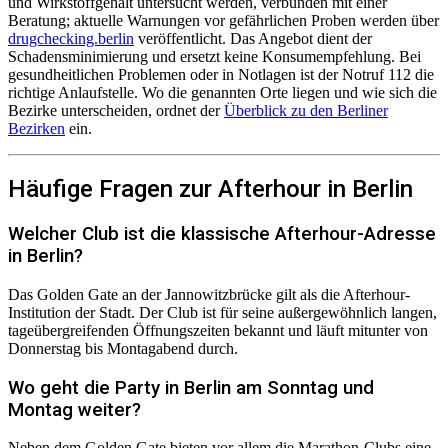
und Wirkstoffgehalt untersucht werden, verbunden mit einer
Beratung; aktuelle Warnungen vor gefährlichen Proben werden über
drugchecking.berlin
veröffentlicht. Das Angebot dient der
Schadensminimierung und ersetzt keine Konsumempfehlung. Bei
gesundheitlichen Problemen oder in Notlagen ist der Notruf 112 die
richtige Anlaufstelle. Wo die genannten Orte liegen und wie sich die
Bezirke unterscheiden, ordnet der
Überblick zu den Berliner
Bezirken
ein.
Häufige Fragen zur Afterhour in Berlin
Welcher Club ist die klassische Afterhour-Adresse
in Berlin?
Das Golden Gate an der Jannowitzbrücke gilt als die Afterhour-
Institution der Stadt. Der Club ist für seine außergewöhnlich langen,
tageübergreifenden Öffnungszeiten bekannt und läuft mitunter von
Donnerstag bis Montagabend durch.
Wo geht die Party in Berlin am Sonntag und
Montag weiter?
Neben dem Golden Gate bieten vor allem die Marathon-Clubs eine