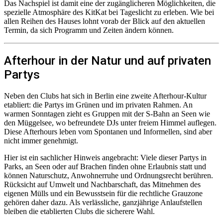
Das Nachspiel ist damit eine der zugänglicheren Möglichkeiten, die
spezielle Atmosphäre des KitKat bei Tageslicht zu erleben. Wie bei
allen Reihen des Hauses lohnt vorab der Blick auf den aktuellen
Termin, da sich Programm und Zeiten ändern können.
Afterhour in der Natur und auf privaten
Partys
Neben den Clubs hat sich in Berlin eine zweite Afterhour-Kultur
etabliert: die Partys im Grünen und im privaten Rahmen. An
warmen Sonntagen zieht es Gruppen mit der S-Bahn an Seen wie
den Müggelsee, wo befreundete DJs unter freiem Himmel auflegen.
Diese Afterhours leben vom Spontanen und Informellen, sind aber
nicht immer genehmigt.
Hier ist ein sachlicher Hinweis angebracht: Viele dieser Partys in
Parks, an Seen oder auf Brachen finden ohne Erlaubnis statt und
können Naturschutz, Anwohnerruhe und Ordnungsrecht berühren.
Rücksicht auf Umwelt und Nachbarschaft, das Mitnehmen des
eigenen Mülls und ein Bewusstsein für die rechtliche Grauzone
gehören daher dazu. Als verlässliche, ganzjährige Anlaufstellen
bleiben die etablierten Clubs die sicherere Wahl.