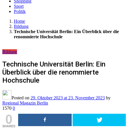
Shopping
Sport
Politik
Home
Bildung
Technische Universität Berlin: Ein Überblick über die
renommierte Hochschule
Bildung
Technische Universität Berlin: Ein
Überblick über die renommierte
Hochschule
Posted on
29. Oktober 2023
at 23. November 2023
by
Regional Magazin Berlin
1570
0
0
SHARES