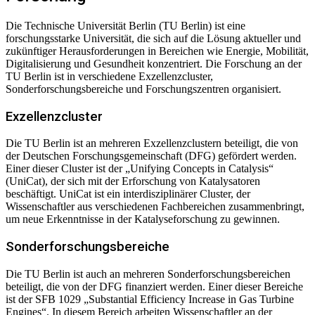
Die Technische Universität Berlin (TU Berlin) ist eine
forschungsstarke Universität, die sich auf die Lösung aktueller und
zukünftiger Herausforderungen in Bereichen wie Energie, Mobilität,
Digitalisierung und Gesundheit konzentriert. Die Forschung an der
TU Berlin ist in verschiedene Exzellenzcluster,
Sonderforschungsbereiche und Forschungszentren organisiert.
Exzellenzcluster
Die TU Berlin ist an mehreren Exzellenzclustern beteiligt, die von
der Deutschen Forschungsgemeinschaft (DFG) gefördert werden.
Einer dieser Cluster ist der „Unifying Concepts in Catalysis“
(UniCat), der sich mit der Erforschung von Katalysatoren
beschäftigt. UniCat ist ein interdisziplinärer Cluster, der
Wissenschaftler aus verschiedenen Fachbereichen zusammenbringt,
um neue Erkenntnisse in der Katalyseforschung zu gewinnen.
Sonderforschungsbereiche
Die TU Berlin ist auch an mehreren Sonderforschungsbereichen
beteiligt, die von der DFG finanziert werden. Einer dieser Bereiche
ist der SFB 1029 „Substantial Efficiency Increase in Gas Turbine
Engines“. In diesem Bereich arbeiten Wissenschaftler an der