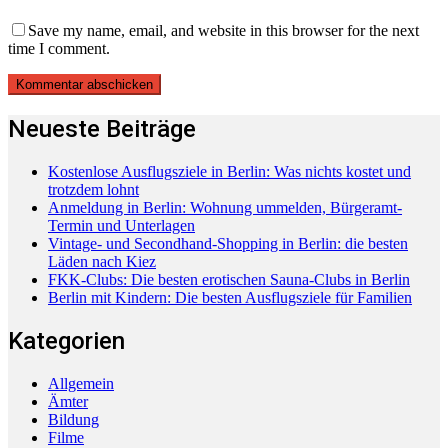
Save my name, email, and website in this browser for the next
time I comment.
Neueste Beiträge
Kostenlose Ausflugsziele in Berlin: Was nichts kostet und
trotzdem lohnt
Anmeldung in Berlin: Wohnung ummelden, Bürgeramt-
Termin und Unterlagen
Vintage- und Secondhand-Shopping in Berlin: die besten
Läden nach Kiez
FKK-Clubs: Die besten erotischen Sauna-Clubs in Berlin
Berlin mit Kindern: Die besten Ausflugsziele für Familien
Kategorien
Allgemein
Ämter
Bildung
Filme