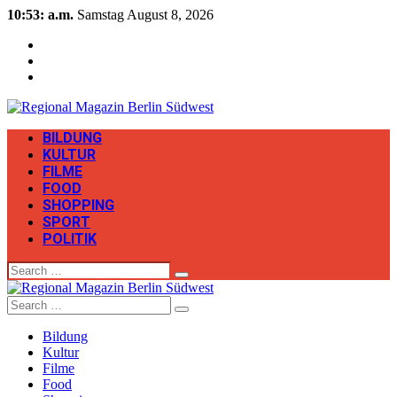
10:53: a.m.
Samstag August 8, 2026
BILDUNG
KULTUR
FILME
FOOD
SHOPPING
SPORT
POLITIK
Search
Search
Bildung
Kultur
Filme
Food