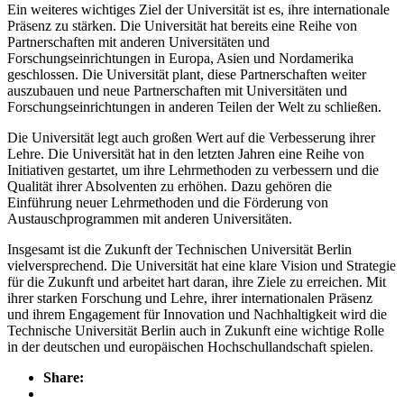
Ein weiteres wichtiges Ziel der Universität ist es, ihre internationale
Präsenz zu stärken. Die Universität hat bereits eine Reihe von
Partnerschaften mit anderen Universitäten und
Forschungseinrichtungen in Europa, Asien und Nordamerika
geschlossen. Die Universität plant, diese Partnerschaften weiter
auszubauen und neue Partnerschaften mit Universitäten und
Forschungseinrichtungen in anderen Teilen der Welt zu schließen.
Die Universität legt auch großen Wert auf die Verbesserung ihrer
Lehre. Die Universität hat in den letzten Jahren eine Reihe von
Initiativen gestartet, um ihre Lehrmethoden zu verbessern und die
Qualität ihrer Absolventen zu erhöhen. Dazu gehören die
Einführung neuer Lehrmethoden und die Förderung von
Austauschprogrammen mit anderen Universitäten.
Insgesamt ist die Zukunft der Technischen Universität Berlin
vielversprechend. Die Universität hat eine klare Vision und Strategie
für die Zukunft und arbeitet hart daran, ihre Ziele zu erreichen. Mit
ihrer starken Forschung und Lehre, ihrer internationalen Präsenz
und ihrem Engagement für Innovation und Nachhaltigkeit wird die
Technische Universität Berlin auch in Zukunft eine wichtige Rolle
in der deutschen und europäischen Hochschullandschaft spielen.
Share: